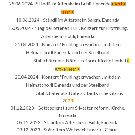
25.06.2024 - Ständli im Altersheim Bühli, Ennenda
• Artikel
lesen •
18.06.2024 - Ständli im Altersheim Salem, Ennenda
15.06.2024 - "Tag der offenen Tür", Konzert zur Eröffnung,
Altersheim Bühli, Ennenda
21.04.2024 - Konzert "Frühlingserwachen", mit dem
Heimatchörli Ennenda und der Steelband
Stahlchäfer aus
Näfels, reform. Kirche Linthal
•
Artikel lesen •
20.04.2024 - Konzert "Frühlingserwachen", mit dem
Heimatchörli Ennenda und der Steelband
Stahlchäfer aus
Näfels, Stadtkirche Glarus
2023
31.12.2023 - Gottesdienst zum Silvester, reform. Kirche,
Ennenda
05.12.2023 - Ständli im Altersheim Bühli, Ennenda
03.12.2023 - Ständli am Weihnachtsmarkt, Glarus