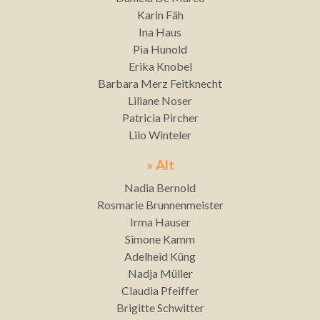
Karin Fäh
Ina Haus
Pia Hunold
Erika Knobel
Barbara Merz Feitknecht
Liliane Noser
Patricia Pircher
Lilo Winteler
» Alt
Nadia Bernold
Rosmarie Brunnenmeister
Irma Hauser
Simone Kamm
Adelheid Küng
Nadja Müller
Claudia Pfeiffer
Brigitte Schwitter