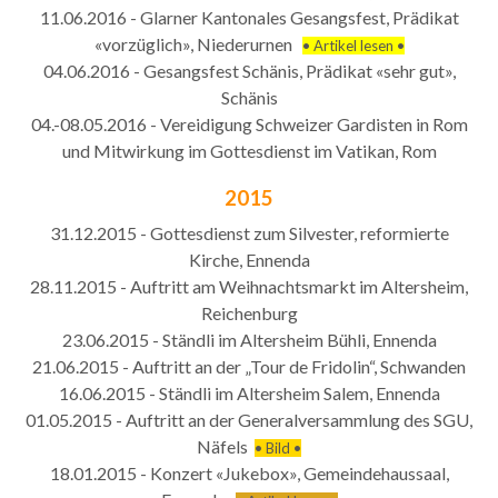
11.06.2016 - Glarner Kantonales Gesangsfest, Prädikat
«vorzüglich», Niederurnen
• Artikel lesen •
04.06.2016 - Gesangsfest Schänis, Prädikat «sehr gut»,
Schänis
04.-08.05.2016 - Vereidigung Schweizer Gardisten in Rom
und Mitwirkung im Gottesdienst im Vatikan, Rom
2015
31.12.2015 - Gottesdienst zum Silvester, reformierte
Kirche, Ennenda
28.11.2015 - Auftritt am Weihnachtsmarkt im Altersheim,
Reichenburg
23.06.2015 - Ständli im Altersheim Bühli, Ennenda
21.06.2015 - Auftritt an der „Tour de Fridolin“, Schwanden
16.06.2015 - Ständli im Altersheim Salem, Ennenda
01.05.2015 - Auftritt an der Generalversammlung des SGU,
Näfels
• Bild •
18.01.2015 - Konzert «Jukebox», Gemeindehaussaal,