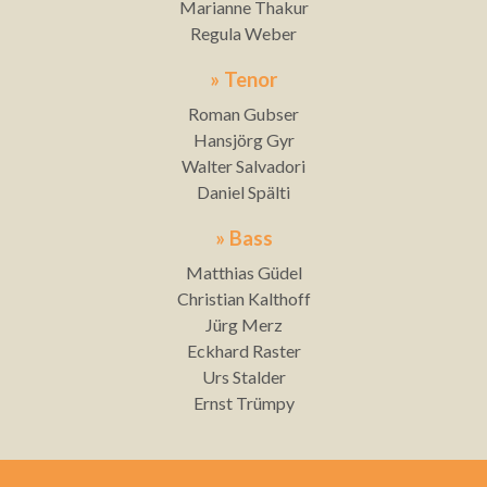
Marianne Thakur
Regula Weber
» Tenor
Roman Gubser
Hansjörg Gyr
Walter Salvadori
Daniel Spälti
» Bass
Matthias Güdel
Christian Kalthoff
Jürg Merz
Eckhard Raster
Urs Stalder
Ernst Trümpy