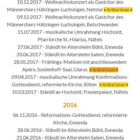
10.12.2017 - Weihnachtskonzert als Gastchor des
Männerchors Hätzingen-Luchsingen, Netstal
• Artikel lesen •
09.12.2017 - Weihnachtskonzert als Gastchor des
Männerchors Hätzingen-Luchsingen, Betschwanden
15.07.2017 - musikalische Umrahmung Hochzeit,
Pfarrkirche St. Hilarius, Näfels
27.06.2017 - Ständli im Altersheim Bühli, Ennenda
20.06.2017 - Ständli im Altersheim Salem, Ennenda
28.05.2017 - Frühlings-Matinée mit anschliessendem
Apéro, Soldenhoff-Saal, Glarus
• Artikel lesen •
09.04.2017 - musikalische Umrahmung Konfirmations-
Gottesdienst, reformierte Kirche, Bilten
• Artikel lesen •
10.03.2017 - Ständli an Hochzeit, Freulerpalast, Näfels
2016
06.11.2016 - Reformations-Gottesdienst, reformierte
Kirche, Ennenda
28.06.2016 - Ständli im Altersheim Bühli, Ennenda
21.06.2016 - Ständli im Altersheim Salem, Ennenda