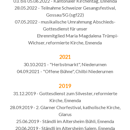
03. bis 05.06.2022 - Kantonaler Kirchentag, Ennenda
28.05.2022 - Teilnahme Schweizer Gesangsfestival,
Gossau/SG (sgf22)
07.05.2022 - musikalische Umrahmung Abschieds-
Gottesdienst für unser
Ehrenmitglied Maria Magdalena Trümpi-
Wichser, reformierte Kirche, Ennenda
2021
30.10.2021 - "Herbstmarkt", Niederurnen
04.09.2021 - "Offene Bühne", Chilbi Niederurnen
2019
31.12.2019 - Gottesdienst zum Silvester, reformierte
Kirche, Ennenda
28.09.2019 - 2. Glarner Chorfestival, katholische Kirche,
Glarus
25.06.2019 - Ständli im Altersheim Bühli, Ennenda
20.06.2019 - Ständli im Altersheim Salem, Ennenda