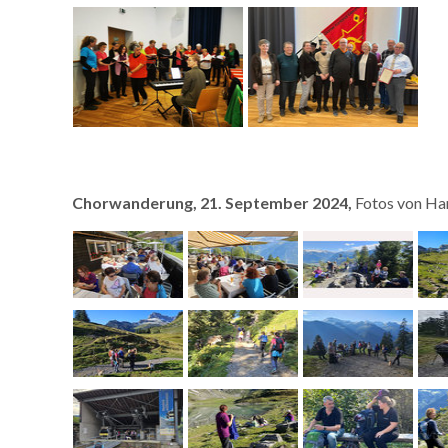
Chorwanderung, 21. September 2024,
Fotos von Han