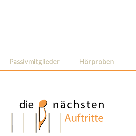
Passivmitglieder
Hörproben