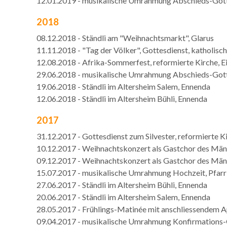
12.01.2019 - musikalische Umrahmung Abschieds-Gottes
2018
08.12.2018 - Ständli am "Weihnachtsmarkt", Glarus
11.11.2018 - "Tag der Völker", Gottesdienst, katholisch
12.08.2018 - Afrika-Sommerfest, reformierte Kirche, E
29.06.2018 - musikalische Umrahmung Abschieds-Gottes
19.06.2018 - Ständli im Altersheim Salem, Ennenda
​12.06.2018 - Ständli im Altersheim Bühli, Ennenda
2017
31.12.2017 - Gottesdienst zum Silvester, reformierte K
10.12.2017 - Weihnachtskonzert als Gastchor des Män
09.12.2017 - Weihnachtskonzert als Gastchor des
15.07.2017 - musikalische Umrahmung Hochzeit, Pfarrki
27.06.2017 - Ständli im Altersheim Bühli, Ennenda
20.06.2017 - Ständli im Altersheim Salem, Ennenda
28.05.2017 - Frühlings-Matinée mit anschliessendem A
09.04.2017 - musikalische Umrahmung Konfirmations-G