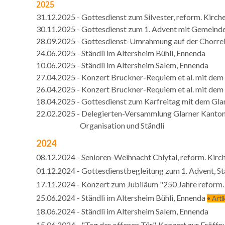
2025
31.12.2025 - Gottesdienst zum Silvester, reform. Kirch
30.11.2025 - Gottesdienst zum 1. Advent mit Gemeinde
28.09.2025 - Gottesdienst-Umrahmung auf der Chorrei
24.06.2025 - Ständli im Altersheim Bühli, Ennenda
10.06.2025 - Ständli im Altersheim Salem, Ennenda
27.04.2025 - Konzert Bruckner-Requiem et al. mit dem 
26.04.2025 - Konzert Bruckner-Requiem et al. mit dem
18.04.2025 - Gottesdienst zum Karfreitag mit dem Gla
22.02.2025 - Delegierten-Versammlung Glarner Kanto
​ Organisation und Ständli
2024
08.12.2024 - Senioren-Weihnacht Chlytal, reform. Kirc
01.12.2024 - Gottesdienstbegleitung zum 1. Advent, St
17.11.2024 - Konzert zum Jubiläum "250 Jahre reform.
25.06.2024 - Ständli im Altersheim Bühli, Ennenda
• Arti
18.06.2024 - Ständli im Altersheim Salem, Ennenda
15.06.2024 - "Tag der offenen Tür", Konzert zur Eröffn