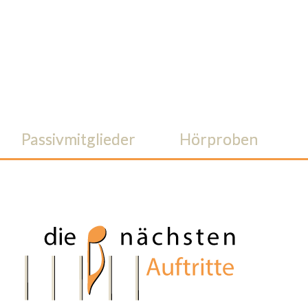
Passivmitglieder
Hörproben