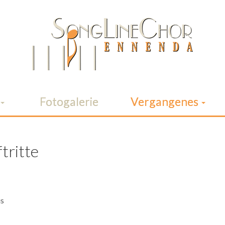
Fotogalerie
Vergangenes
tritte
us