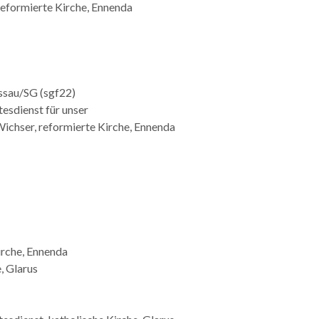
eformierte Kirche, Ennenda
ssau/SG (sgf22)
sdienst für unser
, reformierte Kirche, Ennenda
irche, Ennenda
, Glarus
nnenda