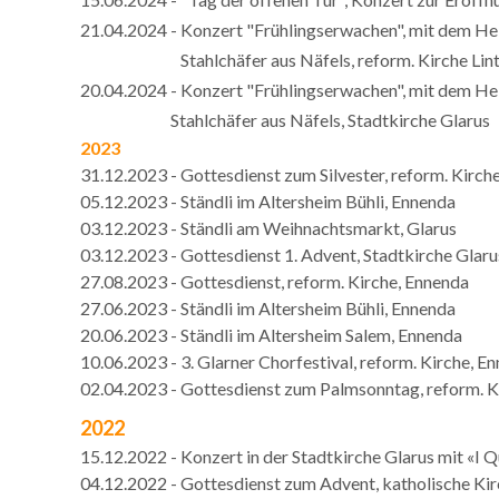
21.04.2024 - Konzert "Frühlingserwachen", mit dem He
Stahlchäfer aus
Näfels, reform. Kirche Lin
20.04.2024 - Konzert "Frühlingserwachen", mit dem He
Stahlchäfer aus
Näfels, Stadtkirche Glarus
2023
31.12.2023 - Gottesdienst zum Silvester, reform. Kirch
05.12.2023 - Ständli im Altersheim Bühli, Ennenda
03.12.2023 - Ständli am Weihnachtsmarkt, Glarus
03.12.2023 - Gottesdienst 1. Advent, Stadtkirche Glaru
27.08.2023 - Gottesdienst, reform. Kirche, Ennenda
27.06.2023 - Ständli im Altersheim Bühli, Ennenda
20.06.2023 - Ständli im Altersheim Salem, Ennenda
10.06.2023 - 3. Glarner Chorfestival, reform. Kirche, E
02.04.2023 - Gottesdienst zum Palmsonntag, reform. K
2022
15.12.2022 - Konzert in der Stadtkirche Glarus mit «I
04.12.2022 - Gottesdienst zum Advent, katholische Kir