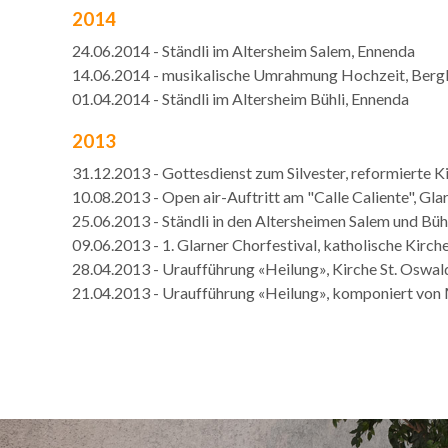
2014
24.06.2014 - Ständli im Altersheim Salem, Ennenda
14.06.2014 - musikalische Umrahmung Hochzeit, Bergk
01.04.2014 - Ständli im Altersheim Bühli, Ennenda
2013
31.12.2013 - Gottesdienst zum Silvester, reformierte K
10.08.2013 - Open air-Auftritt am "Calle Caliente", Gla
25.06.2013 - Ständli in den Altersheimen Salem und Büh
09.06.2013 - 1. Glarner Chorfestival, katholische Kirche
28.04.2013 - Uraufführung «Heilung», Kirche St. Oswal
21.04.2013 - Uraufführung «Heilung», komponiert von 