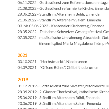
06.11.2022 - Gottesdienst zum Reformationssonntag, r
21.08.2022 - Gottesdienst reformierte Kirche, Ennenda
28.06.2022 - Ständli im Altersheim Bühli, Ennenda
21.06.2022 - Ständli im Altersheim Salem, Ennenda
03. bis 05.06.2022 - Kantonaler Kirchentag, Ennenda
28.05.2022 - Teilnahme Schweizer Gesangsfestival, Go
07.05.2022 - musikalische Umrahmung Abschieds-Gotte
Ehrenmitglied Maria Magdalena Trümpi-Wichser
2021
30.10.2021 - "Herbstmarkt", Niederurnen
04.09.2021 - "Offene Bühne", Chilbi Niederurnen
2019
31.12.2019 - Gottesdienst zum Silvester, reformierte K
28.09.2019 - 2. Glarner Chorfestival, katholische Kirche
25.06.2019 - Ständli im Altersheim Bühli, Ennenda
20.06.2019 - Ständli im Altersheim Salem, E